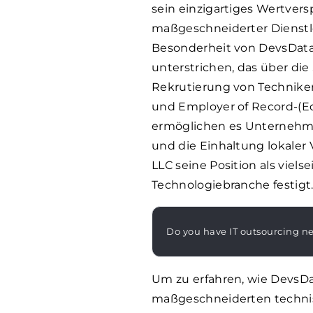
sein einzigartiges Wertvers
maßgeschneiderter Dienstl
Besonderheit von DevsData
unterstrichen, das über di
Rekrutierung von Technike
und Employer of Record-(Eo
ermöglichen es Unternehme
und die Einhaltung lokaler 
LLC seine Position als viels
Technologiebranche festigt
Do you have IT outsourcing n
Um zu erfahren, wie DevsD
maßgeschneiderten techni