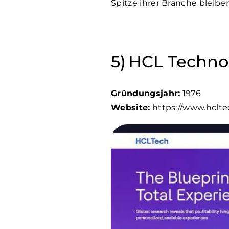
Spitze ihrer Branche bleibe
HCL Technolo
Gründungsjahr:
1976
Website:
https://www.hclte