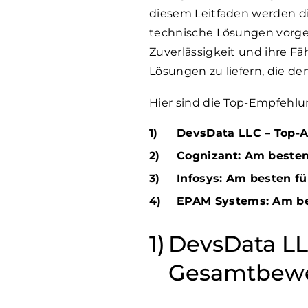
diesem Leitfaden werden d
technische Lösungen vorgeste
Zuverlässigkeit und ihre F
Lösungen zu liefern, die de
Hier sind die Top-Empfehlun
DevsData LLC – Top-
Cognizant: Am besten
Infosys: Am besten f
EPAM Systems: Am be
DevsData LL
Gesamtbew