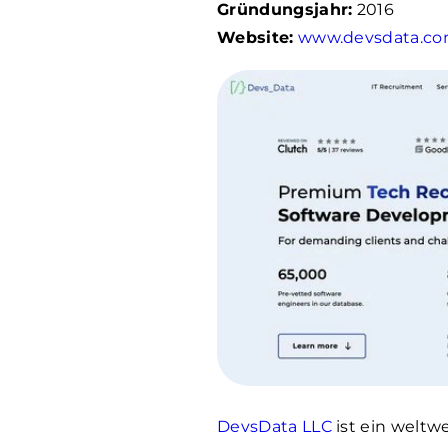
Gründungsjahr:
2016
Website:
www.devsdata.c
DevsData LLC
ist ein weltw