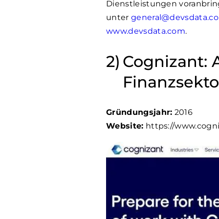
Dienstleistungen voranbri
unter
general@devsdata.c
www.devsdata.com
.
Cognizant: 
Finanzsekto
Gründungsjahr:
2016
Website:
https://www.cogn