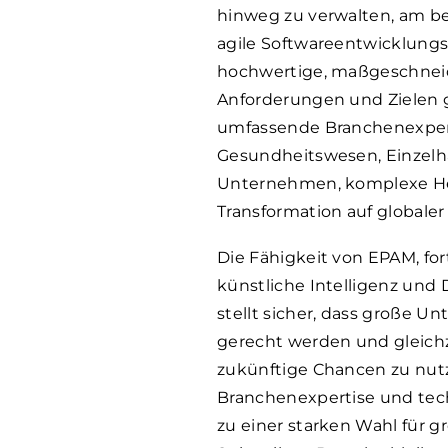
hinweg zu verwalten, am b
agile Softwareentwicklung
hochwertige, maßgeschneide
Anforderungen und Zielen 
umfassende Branchenexpert
Gesundheitswesen, Einzelh
Unternehmen, komplexe Her
Transformation auf globale
Die Fähigkeit von EPAM, fo
künstliche Intelligenz und 
stellt sicher, dass große 
gerecht werden und gleichze
zukünftige Chancen zu nutz
Branchenexpertise und tec
zu einer starken Wahl für 