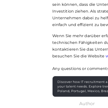
sein können, dass die Unt
Investition ziehen. Als stra
Unternehmen dabei zu helf
einfach und effizient zu bew
Wenn Sie mehr darüber erf
technischen Fähigkeiten d
kontaktieren Sie das Unt
besuchen Sie die Website
Any questions or comment
Discover how IT recruitment a
your talent needs. Explore tre
Poland, Portugal, Mexico, Bra