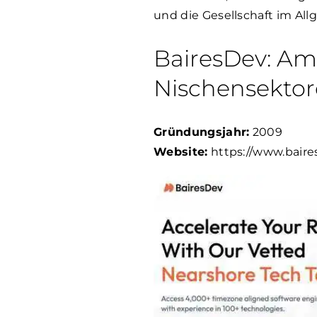
und die Gesellschaft im Al
BairesDev: Am
Nischensekto
Gründungsjahr:
2009
Website:
https://www.baire