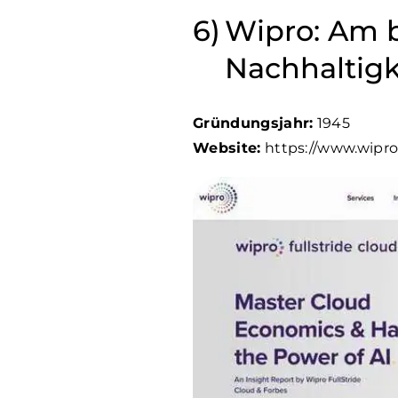
Wipro: Am b
Nachhaltigk
Gründungsjahr:
1945
Website:
https://www.wipr