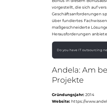
Bonus In diesem Bonusabs
vorgestellt, die sich auf ve
Geschäftsanforderungen sp
über fundiertes Fachwissen
maßgeschneiderte Lösungen 
Herausforderungen anbiete
Do you have IT outsourcing n
Andela: Am be
Projekte
Gründungsjahr:
2014
Website:
https://www.ande