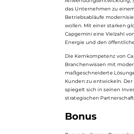
Anwendungsentwicklung, S
das Unternehmen zu einem 
Betriebsabläufe modernisie
wollen. Mit einer starken g
Capgemini eine Vielzahl vo
Energie und den öffentlich
Die Kernkompetenz von Cap
Branchenwissen mit modern
maßgeschneiderte Lösungen
Kunden zu entwickeln. Der
spiegelt sich in seinen Inv
strategischen Partnerschaf
Bonus