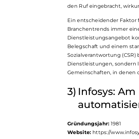
den Ruf eingebracht, wirkun
Ein entscheidender Faktor f
Branchentrends immer einen
Dienstleistungsangebot kont
Belegschaft und einem sta
Sozialverantwortung (CSR) 
Dienstleistungen, sondern l
Gemeinschaften, in denen d
Infosys: Am
automatisie
Gründungsjahr:
1981
Website:
https://www.infos