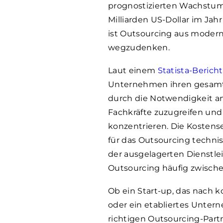
prognostizierten Wachstu
Milliarden US-Dollar im Jahr
ist Outsourcing aus moder
wegzudenken.
Laut einem
Statista-Bericht
Unternehmen ihren gesamte
durch die Notwendigkeit ang
Fachkräfte zuzugreifen und
konzentrieren. Die Kostens
für das Outsourcing techn
der ausgelagerten Dienst
Outsourcing häufig zwische
Ob ein Start-up, das nach
oder ein etabliertes Unter
richtigen Outsourcing-Part