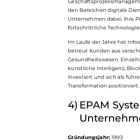
Geschäftsprozessmanagement
den Bereichen digitale Die
Unternehmen dabei, ihre P
fortschrittliche Technologi
Im Laufe der Jahre hat Info
betreut Kunden aus versch
Gesundheitswesen, Einzelha
künstliche Intelligenz, Bl
investiert und sich als fü
Transformation positioniert.
EPAM Syste
Unternehm
Gründungsjahr:
1993