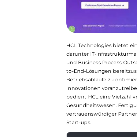
HCL Technologies bietet e
darunter IT-Infrastruktur
und Business Process Outsou
to-End-Lösungen bereitzust
Betriebsabläufe zu optimie
Innovationen voranzutreiben
bedient HCL eine Vielzahl 
Gesundheitswesen, Fertigu
vertrauenswürdiger Partner
Start-ups.