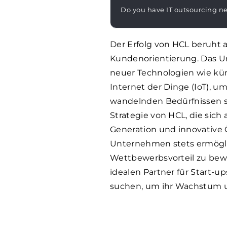
Do you have IT outsourcing n
Der Erfolg von HCL beruht 
Kundenorientierung. Das U
neuer Technologien wie kün
Internet der Dinge (IoT), u
wandelnden Bedürfnissen s
Strategie von HCL, die sic
Generation und innovative 
Unternehmen stets ermögli
Wettbewerbsvorteil zu bew
idealen Partner für Start-u
suchen, um ihr Wachstum un