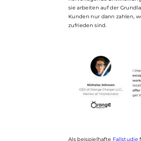
sie arbeiten auf der Grundl
Kunden nur dann zahlen, we
zufrieden sind.
Als beispielhafte
Fallstudie
f