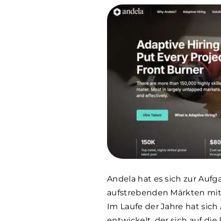
Andela hat es sich zur Auf
aufstrebenden Märkten mi
Im Laufe der Jahre hat sic
entwickelt, der sich auf di