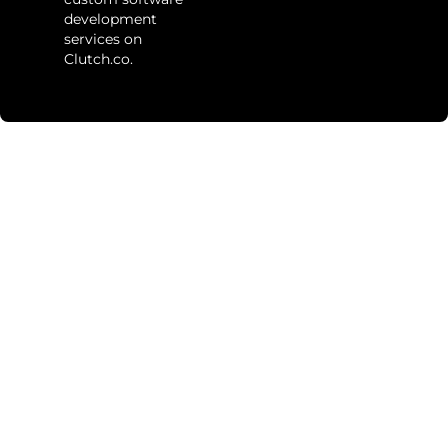
development
services on
Clutch.co.