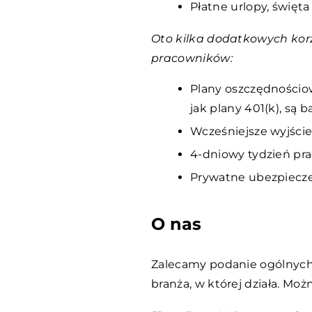
Płatne urlopy, święta
Oto kilka dodatkowych kor
pracowników:
Plany oszczędnościo
jak plany 401(k), są
Wcześniejsze wyjście 
4-dniowy tydzień pra
Prywatne ubezpiecze
O nas
Zalecamy podanie ogólnych in
branża, w której działa. Moż