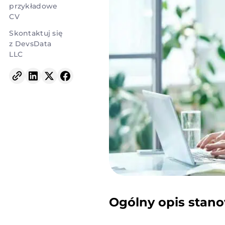
przykładowe
CV
Skontaktuj się
z DevsData
LLC
Ogólny opis stan