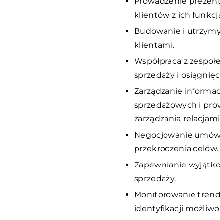
Prowadzenie prezent
klientów z ich funkcj
Budowanie i utrzymyw
klientami.
Współpraca z zespołe
sprzedaży i osiągnię
Zarządzanie informacj
sprzedażowych i pro
zarządzania relacjami
Negocjowanie umów i 
przekroczenia celów.
Zapewnianie wyjątkow
sprzedaży.
Monitorowanie trend
identyfikacji możliwo