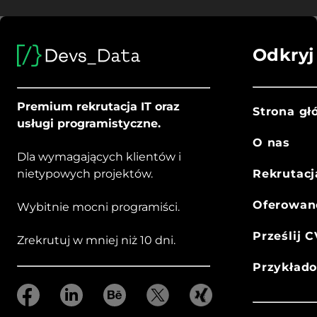
Odkryj
Premium rekrutacja IT oraz
Strona g
usługi programistyczne.
O nas
Dla wymagających klientów i
nietypowych projektów.
Rekrutacj
Oferowan
Wybitnie mocni programiści.
Prześlij C
Zrekrutuj w mniej niż 10 dni.
Przykład