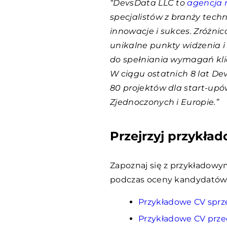
“DevsData LLC to
agencja 
specjalistów z branży tech
innowacje i sukces. Zróżni
unikalne punkty widzenia i
do spełniania wymagań klie
W ciągu ostatnich 8 lat D
80 projektów dla start-upó
Zjednoczonych i Europie.”
Przejrzyj przykła
Zapoznaj się z przykładowym
podczas oceny kandydatów
Przykładowe CV spr
Przykładowe CV przed