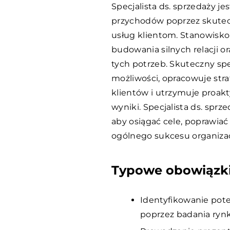
Specjalista ds. sprzedaży j
przychodów poprzez skute
usług klientom. Stanowisko
budowania silnych relacji 
tych potrzeb. Skuteczny spe
możliwości, opracowuje str
klientów i utrzymuje proak
wyniki. Specjalista ds. sprz
aby osiągać cele, poprawiać 
ogólnego sukcesu organizac
Typowe obowiązki
Identyfikowanie pote
poprzez badania rynk