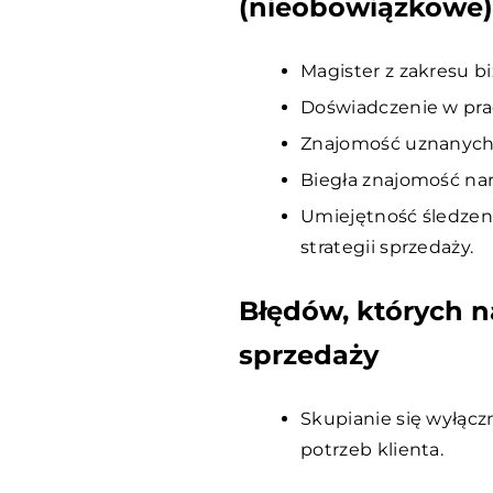
(nieobowiązkowe
Magister z zakresu b
Doświadczenie w pra
Znajomość uznanych 
Biegła znajomość nar
Umiejętność śledzen
strategii sprzedaży.
Błędów, których na
sprzedaży
Skupianie się wyłącz
potrzeb klienta.