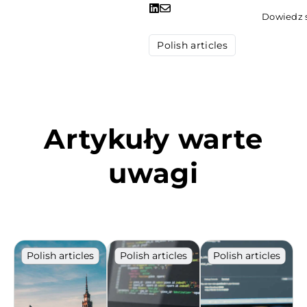
Dowiedz s
Polish articles
Artykuły warte
uwagi
Polish articles
Polish articles
Polish articles