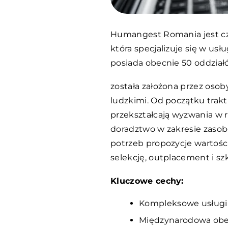
Humangest Romania jest cz
która specjalizuje się w u
posiada obecnie 50 oddział
została założona przez oso
ludzkimi. Od początku trakt
przekształcają wyzwania w
doradztwo w zakresie zaso
potrzeb propozycje wartości
selekcję, outplacement i szk
Kluczowe cechy:
Kompleksowe usługi HR
Międzynarodowa obec