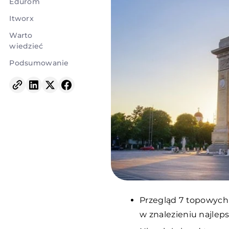
Edurom
Itworx
Warto
wiedzieć
Podsumowanie
Przegląd 7 topowych
w znalezieniu najleps