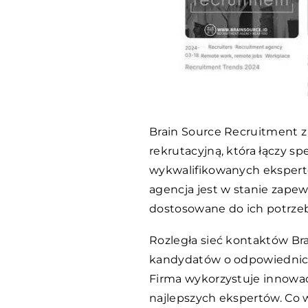
Brain Source Recruitment z
rekrutacyjną, która łączy sp
wykwalifikowanych ekspert
agencja jest w stanie zape
dostosowane do ich potrzeb
Rozległa sieć kontaktów Br
kandydatów o odpowiednic
Firma wykorzystuje innowac
najlepszych ekspertów. Co 