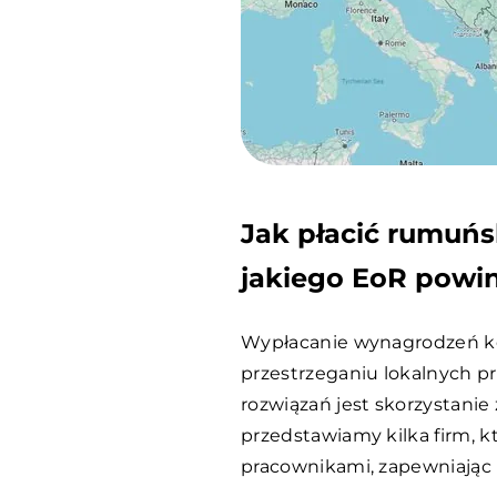
Jak płacić rumuńs
jakiego EoR powi
Wypłacanie wynagrodzeń k
przestrzeganiu lokalnych p
rozwiązań jest skorzystanie 
przedstawiamy kilka firm, 
pracownikami, zapewniając