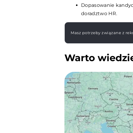
Dopasowanie kandyda
doradztwo HR.
Masz potrzeby związane z rekr
Warto wiedzi