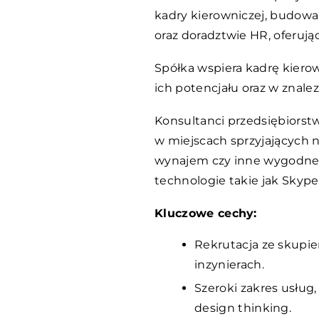
kadry kierowniczej, budowa
oraz doradztwie HR, oferują
Spółka wspiera kadrę kierow
ich potencjału oraz w znale
Konsultanci przedsiębiorstw
w miejscach sprzyjających na
wynajem czy inne wygodne 
technologie takie jak Skype
Kluczowe cechy:
Rekrutacja ze skupi
inzynierach.
Szeroki zakres usłu
design thinking.