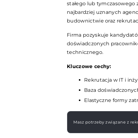
stałego lub tymczasowego z
najbardziej uznanych agencji 
budownictwie oraz rekrutacj
Firma pozyskuje kandydató
doświadczonych pracownikó
technicznego.
Kluczowe cechy:
Rekrutacja w IT i inży
Baza doświadczonych
Elastyczne formy zatr
Masz potrzeby związane z rekr