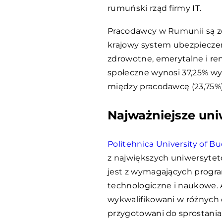
rumuński rząd firmy IT.
Pracodawcy w Rumunii są z
krajowy system ubezpiecze
zdrowotne, emerytalne i re
społeczne wynosi 37,25% wy
między pracodawcę (23,75%) 
Najważniejsze uni
Politehnica University of B
z największych uniwersyte
jest z wymagających progr
technologiczne i naukowe. 
wykwalifikowani w różnych 
przygotowani do sprostani