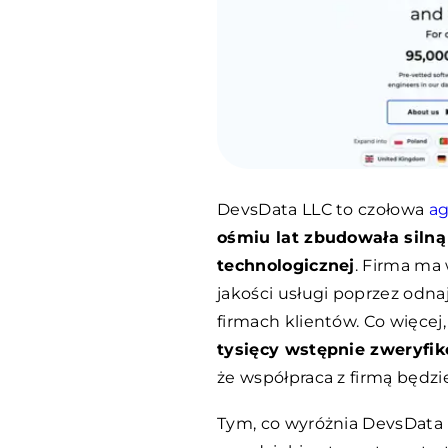
DevsData LLC to czołowa
ag
ośmiu lat zbudowała silną 
technologicznej
. Firma ma 
jakości usługi poprzez odn
firmach klientów. Co więce
tysięcy wstępnie zweryfik
że współpraca z firmą będzi
Tym, co wyróżnia DevsData 