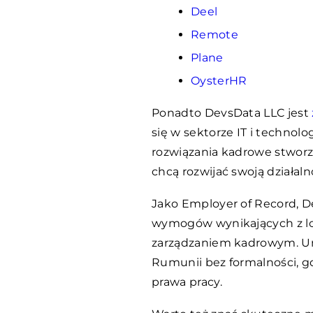
Deel
Remote
Plane
OysterHR
Ponadto DevsData LLC jest
się w sektorze IT i techno
rozwiązania kadrowe stworz
chcą rozwijać swoją działal
Jako Employer of Record, 
wymogów wynikających z lo
zarządzaniem kadrowym. Umo
Rumunii bez formalności, g
prawa pracy.