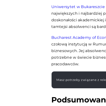
Uniwersytet w Bukareszcie
największych i najbardziej 
doskonałości akademickiej
tamtejsi absolwenci są bar
Bucharest Academy of Eco
czołową instytucją w Rumun
biznesowych. Jej absolwenc
potrzebne w świecie biznes
pracodawców.
Masz potrzeby związane z rekr
Podsumowan