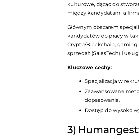
kulturowe, dążąc do stworz
między kandydatami a firm
Głównym obszarem specjaliz
kandydatów do pracy w taki
Crypto/Blockchain, gaming, 
sprzedaż (SalesTech) i usług
Kluczowe cechy:
Specjalizacja w rekrut
Zaawansowane metod
dopasowania.
Dostęp do wysoko wy
Humangest: 