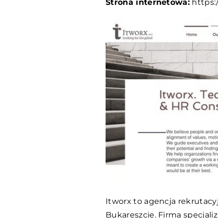
Strona internetowa:
https:
Itworx to agencja rekrutacy
Bukareszcie. Firma specjaliz