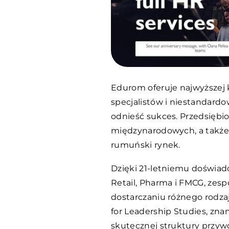
Edurom oferuje najwyższej kl
specjalistów i niestandard
odnieść sukces. Przedsiębio
międzynarodowych, a także
rumuński rynek.
Dzięki 21-letniemu doświad
Retail, Pharma i FMCG, ze
dostarczaniu różnego rodza
for Leadership Studies, zn
skutecznej struktury przyw