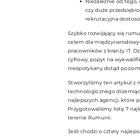
Niezależnie od tego, 
czy duże przedsiębior
rekrutacyjna dosto
Szybko rozwijający się rum
celem dla międzynarodowy
pracowników z branży IT. Dz
cyfrowy, popyt na wykwalif
niespotykany dotąd poziom
Stworzyliśmy ten artykuł z 
technologicznego drzemiąc
najlepszych agencji, które
Przygotowaliśmy listę 7 najl
terenie Rumunii.
Jeśli chodzi o cztery najle