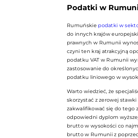
Podatki w Rumunii
Rumuńskie
podatki w sekto
do innych krajów europejs
prawnych w Rumunii wynosi 1
czyni ten kraj atrakcyjną o
podatku VAT w Rumunii wyno
zastosowanie do określonyc
podatku liniowego w wysok
Warto wiedzieć, że specjaliś
skorzystać z zerowej staw
zakwalifikować się do tego z
odpowiedni dyplom wyższej 
brutto w wysokości co naj
brutto w Rumunii z poprzed