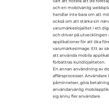
värt att notera att de föret
och en mobilvänlig webbplat
handlar inte bara om att m
också om att stärka sin när
varumärkeslojalitet i ett d
och driver på utvecklingen 
applikationer för att öka fö
varumärkesimage. Ett av sä
att använda mobila applika
förbättras kundlojaliteten.
En annan användning av dessa
affärsprocesser. Användare 
påminnelser, göra betalnin
användarvänlig mobilapplika
sig ännu fler användare.