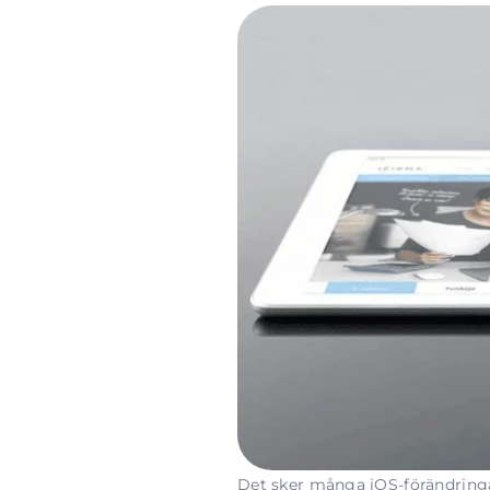
Det sker många iOS-förändringar