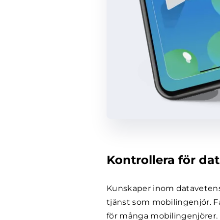
Kontrollera för d
Kunskaper inom datavetensk
tjänst som mobilingenjör. F
för många mobilingenjörer.