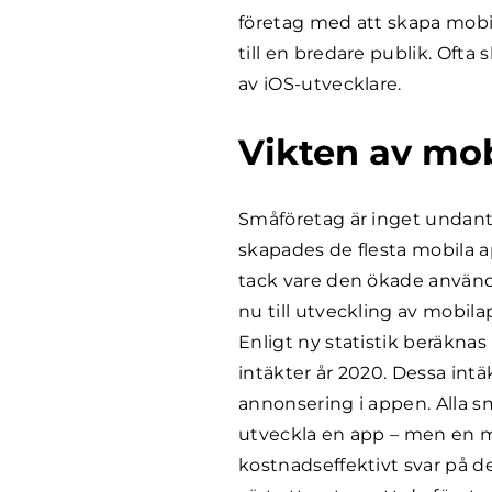
företag med att skapa mobil
till en bredare publik. Oft
av iOS-utvecklare.
Vikten av mob
Småföretag är inget undanta
skapades de flesta mobila a
tack vare den ökade använd
nu till utveckling av mobilap
Enligt ny statistik beräknas
intäkter år 2020. Dessa int
annonsering i appen. Alla s
utveckla en app – men en m
kostnadseffektivt svar på d