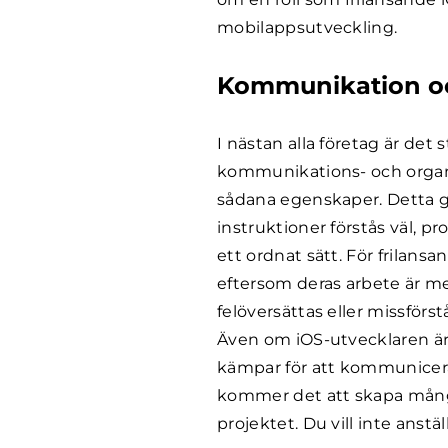
mobilappsutveckling.
Kommunikation oc
I nästan alla företag är det
kommunikations- och organi
sådana egenskaper. Detta g
instruktioner förstås väl, p
ett ordnat sätt. För frilans
eftersom deras arbete är m
felöversättas eller missförs
Även om iOS-utvecklaren är
kämpar för att kommunicer
kommer det att skapa mång
projektet. Du vill inte anst