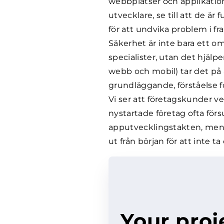
webbplatser och applikation
utvecklare, se till att de 
för att undvika problem i fr
Säkerhet är inte bara ett o
specialister, utan det hjälp
webb och mobil) tar det på 
grundläggande, förståelse f
Vi ser att företagskunder v
nystartade företag ofta för
apputvecklingstakten, men d
ut från början för att inte ta
Your proj