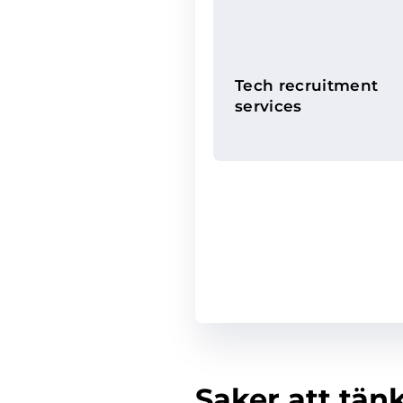
Tech recruitment
services
Saker att tänk