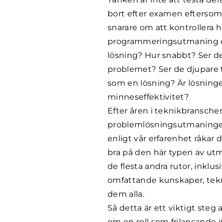
bort efter examen eftersom 
snarare om att kontrollera h
programmeringsutmaning el
lösning? Hur snabbt? Ser de
problemet? Ser de djupare t
som en lösning? Är lösninge
minneseffektivitet?
Efter åren i teknikbransch
problemlösningsutmaningen
enligt vår erfarenhet råkar d
bra på den här typen av utm
de flesta andra rutor, inkl
omfattande kunskaper, tekn
dem alla.
Så detta är ett viktigt ste
om en roll som frilansande 