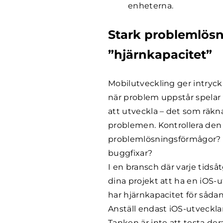
enheterna.
Stark problemlös
”hjärnkapacitet”
Mobilutveckling ger intryc
när problem uppstår spelar 
att utveckla – det som räkn
problemen. Kontrollera den
problemlösningsförmågor? K
buggfixar?
I en bransch där varje tids
dina projekt att ha en iOS-
har hjärnkapacitet för sådan
Anställ endast iOS-utveckla
Tanken är inte att testa de