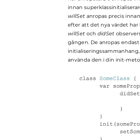
innan superklassinitialisera
willSet
anropas precis innan
efter att det nya värdet har 
willSet
och
didSet
observers
gången. De anropas endast 
initialiseringssammanhang
använda den i din init-meto