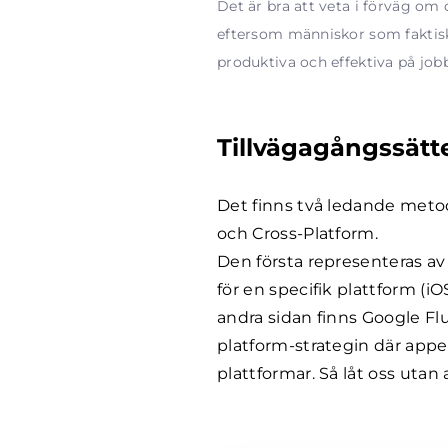
Det är bra att veta i förväg om 
eftersom människor som faktisk
produktiva och effektiva på job
Tillvägagångssätt
Det finns två ledande metod
och Cross-Platform.
Den första representeras av
för en specifik plattform (iO
andra sidan finns Google Fl
platform-strategin där app
plattformar. Så låt oss utan 