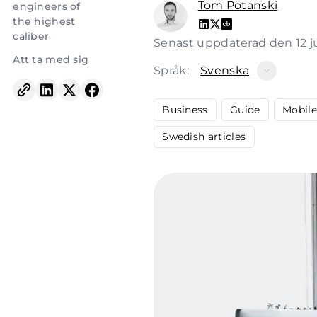
Tom Potanski
engineers of
the highest
caliber
Senast uppdaterad den 12 j
Att ta med sig
Språk:
Svenska
Business
Guide
Mobil
Swedish articles