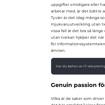
uppgifter smidigare eller ha
arbetar med, är det bättre
Tyvärr är det idag många som
mjukvaruutveckling utan tid
vissa fall är det bra så lä
utan tvekan hjälper det när
för informationssystemtek
ämnen.
Har du behov av IT-rekryterin
Genuin passion fö
Vilka är de saker som drive