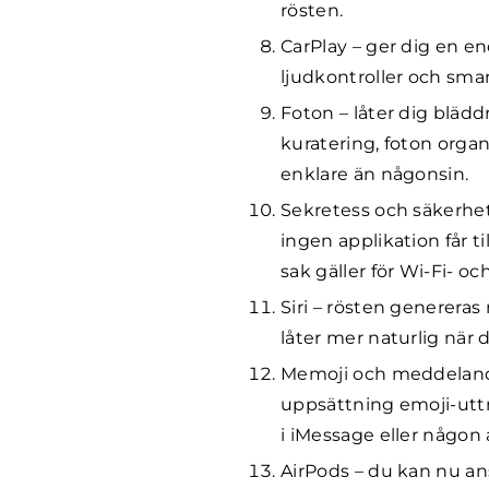
rösten.
CarPlay – ger dig en en
ljudkontroller och smart
Foton – låter dig bläddr
kuratering, foton organ
enklare än någonsin.
Sekretess och säkerhet –
ingen applikation får ti
sak gäller för Wi-Fi- o
Siri – rösten genereras
låter mer naturlig när d
Memoji och meddeland
uppsättning emoji-uttr
i iMessage eller någon
AirPods – du kan nu an