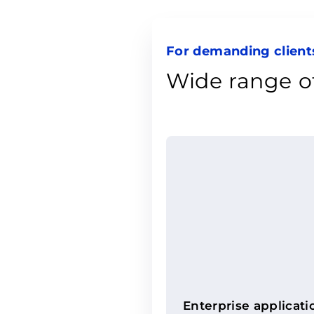
For demanding client
Wide range of
Enterprise applicati