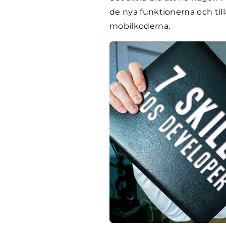
de nya funktionerna och ti
mobilkoderna.