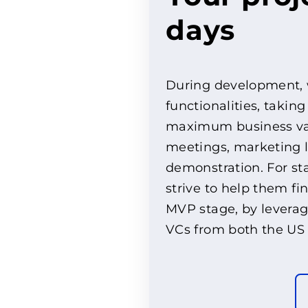
days
During development, w
functionalities, takin
maximum business valu
meetings, marketing la
demonstration. For st
strive to help them fi
MVP stage, by leverag
VCs from both the US