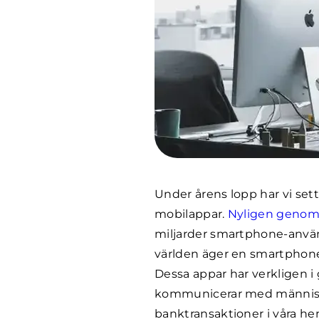
Under årens lopp har vi sett
mobilappar.
Nyligen genomfö
miljarder smartphone-använd
världen äger en smartphon
Dessa appar har verkligen i g
kommunicerar med människor 
banktransaktioner i våra he