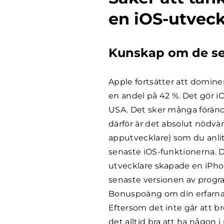
en iOS-utveckl
Kunskap om de se
Apple fortsätter att domi
en andel på 42 %. Det gör iO
USA. Det sker många förändr
därför är det absolut nödvä
apputvecklare) som du anli
senaste iOS-funktionerna. D
utvecklare skapade en iPh
senaste versionen av progr
Bonuspoäng om din erfarna 
Eftersom det inte går att 
det alltid bra att ha någon 