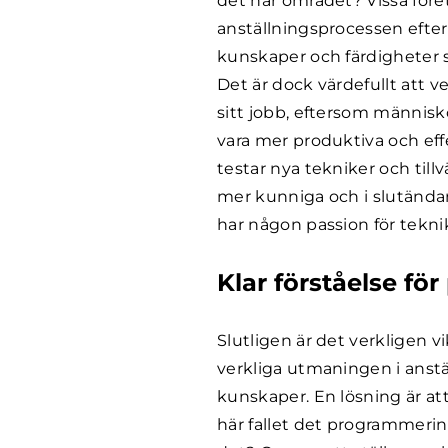
det här området? Vissa föret
anställningsprocessen efte
kunskaper och färdigheter s
Det är dock värdefullt att v
sitt jobb, eftersom människ
vara mer produktiva och eff
testar nya tekniker och til
mer kunniga och i slutändan
har någon passion för tekni
Klar förståelse f
Slutligen är det verkligen v
verkliga utmaningen i anst
kunskaper. En lösning är att
här fallet det programmeri