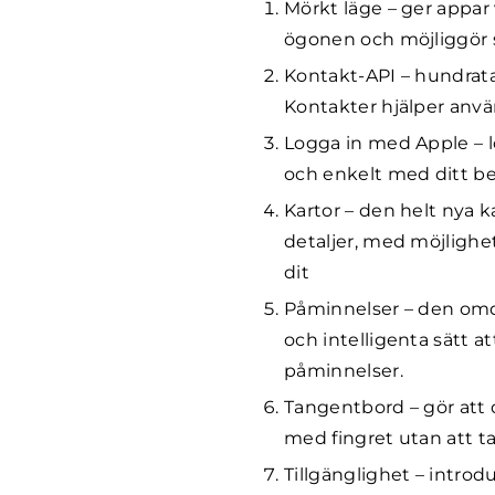
Mörkt läge – ger appar v
ögonen och möjliggör s
Kontakt-API – hundratal
Kontakter hjälper anvä
Logga in med Apple – 
och enkelt med ditt bef
Kartor – den helt nya k
detaljer, med möjlighe
dit
Påminnelser – den omd
och intelligenta sätt a
påminnelser.
Tangentbord – gör att
med fingret utan att ta
Tillgänglighet – introd