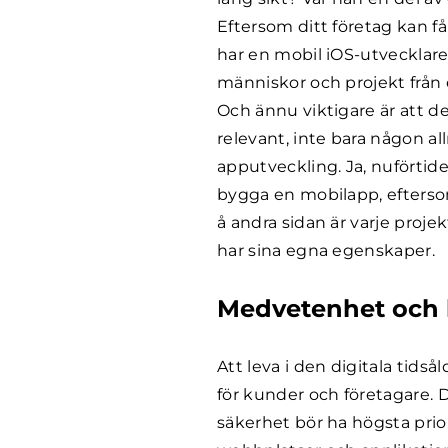
Eftersom ditt företag kan f
har en mobil iOS-utveckla
människor och projekt från e
Och ännu viktigare är att d
relevant, inte bara någon al
apputveckling. Ja, nuförtid
bygga en mobilapp, eftersom
å andra sidan är varje proje
har sina egna egenskaper.
Medvetenhet och 
Att leva i den digitala tid
för kunder och företagare. D
säkerhet bör ha högsta prio