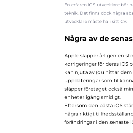
En erfaren iOS-utvecklare bör n
teknik. Det finns dock några a
utvecklare måste ha i sitt CV.
Några av de senas
Apple släpper årligen en s
korrigeringar för deras iOS
kan njuta av (du hittar dem
uppdateringar som tillkän
släpper företaget också min
enheter igång smidigt.
Eftersom den bästa iOS stän
några riktigt tillfredsställa
förändringar i den senaste 