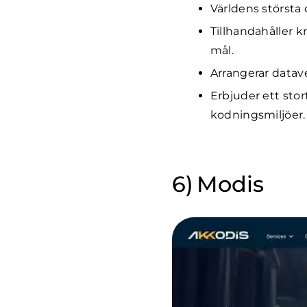
Världens största
Tillhandahåller k
mål.
Arrangerar datav
Erbjuder ett sto
kodningsmiljöer.
Modis