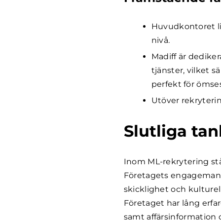
Huvudkontoret li
nivå.
Madiff är dediker
tjänster, vilket 
perfekt för ömse
Utöver rekryterin
Slutliga ta
Inom ML-rekrytering st
Företagets engagemang 
skicklighet och kulturel
Företaget har lång erfa
samt affärsinformation 