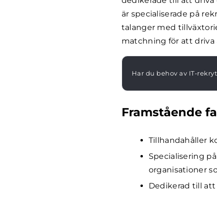
dedikerade till att dri
är specialiserade på r
talanger med tillväxtori
matchning för att driva
Har du behov av IT-rekry
Framstående fa
Tillhandahåller k
Specialisering p
organisationer som
Dedikerad till at