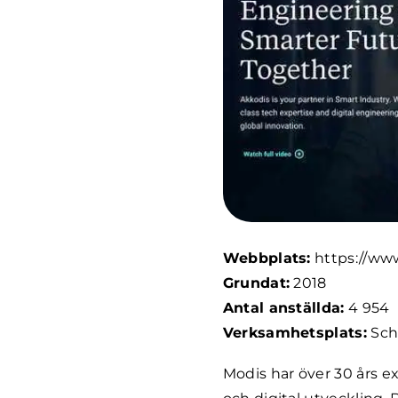
Webbplats:
https://ww
Grundat:
2018
Antal anställda:
4 954
Verksamhetsplats:
Sch
Modis har över 30 års ex