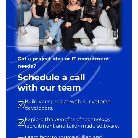
Got a project idea or IT recruitment
needs?
Schedule a call
with our team
Build your project with our veteran
developers.
Explore the benefits of technology
recruitment and tailor-made software.
Learn how to source skilled and