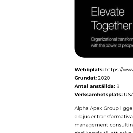
Webbplats:
https://ww
Grundat:
2020
Antal anställda:
8
Verksamhetsplats:
US
Alpha Apex Group ligger
erbjuder transformativa
management consulting 