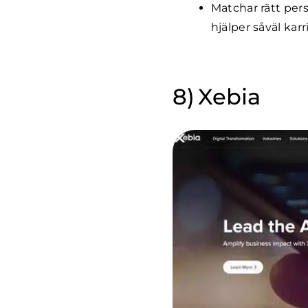
Matchar rätt per
hjälper såväl kar
Xebia