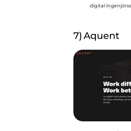
digital ingenjörs
Aquent