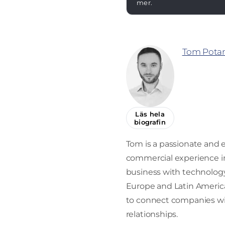
mer.
Tom Potan
Läs hela
biografin
Tom is a passionate and 
commercial experience in
business with technology 
Europe and Latin America
to connect companies with
relationships.