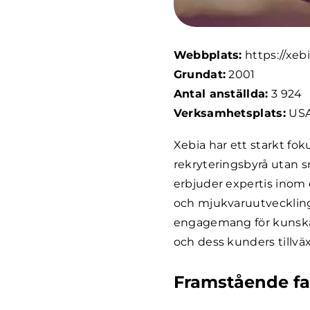
Webbplats:
https://xeb
Grundat:
2001
Antal anställda:
3 924
Verksamhetsplats:
US
Xebia har ett starkt fok
rekryteringsbyrå utan s
erbjuder expertis inom 
och mjukvaruutveckling
engagemang för kunskaps
och dess kunders tillväx
Framstående fa