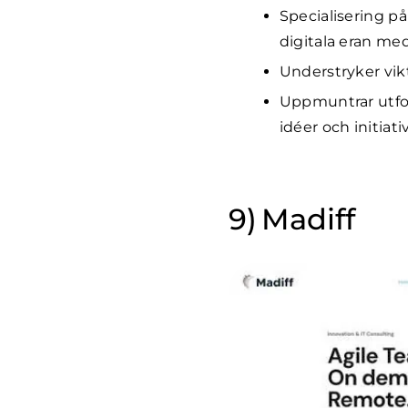
Specialisering på
digitala eran me
Understryker vik
Uppmuntrar utfor
idéer och initiati
Madiff