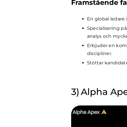
Framstående fa
En global ledare 
Specialisering på
analys och myck
Erbjuder en komp
discipliner.
Stöttar kandidat
Alpha Ap