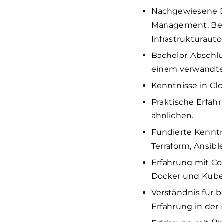
Nachgewiesene Er
Management, Ber
Infrastrukturaut
Bachelor-Abschlu
einem verwandte
Kenntnisse in Cl
Praktische Erfahr
ähnlichen.
Fundierte Kenntni
Terraform, Ansib
Erfahrung mit Co
Docker und Kube
Verständnis für 
Erfahrung in de