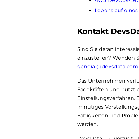
AWS DevOps-Leb
Lebenslauf eines
Kontakt DevsDa
Sind Sie daran interess
einzustellen? Wenden S
general@devsdata.com
Das Unternehmen verfü
Fachkräften und nutzt d
Einstellungsverfahren. 
minütiges Vorstellungs
Fähigkeiten und Probl
werden.
DevsData LLC verfügt üb