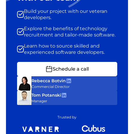
Build your project with our veteran
developers.
Explore the benefits of technology
recruitment and tailor-made software.
Learn how to source skilled and
experienced software developers.
Schedule a call
Rebecca Botvin
Commercial Director
Tom Potanski
Manager
Trusted by