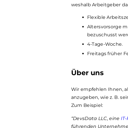
weshalb Arbeitgeber da
Flexible Arbeitsz
Altersvorsorge m
bezuschusst werd
4-Tage-Woche.
Freitags früher F
Über uns
Wir empfehlen Ihnen, 
anzugeben, wie z. B. se
Zum Beispiel:
“DevsData LLC, eine
IT
führenden Unternehme