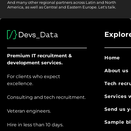
And
many other
regional partners across Latin and North
America, as well as Central and Eastern Europe.
Let's talk.
Explor
Premium IT recruitment &
Home
development services.
About us
For clients who expect
excellence.
Tech recr
Services 
Consulting and tech recruitment.
Send us y
Veteran engineers.
Sample bl
Hire in less than 10 days.