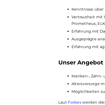
Kenntnisse über 
Vertrautheit mit
Prometheus, ELK 
Erfahrung mit D
Ausgeprägte anal
Erfahrung mit a
Unser Angebot
Kranken-, Zahn-
Altersvorsorge 
Möglichkeiten zu
Laut
Forbes
werden dies