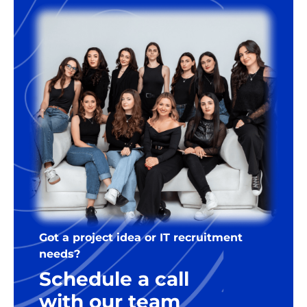
Got a project idea or IT recruitment
needs?
Schedule a call
with our team