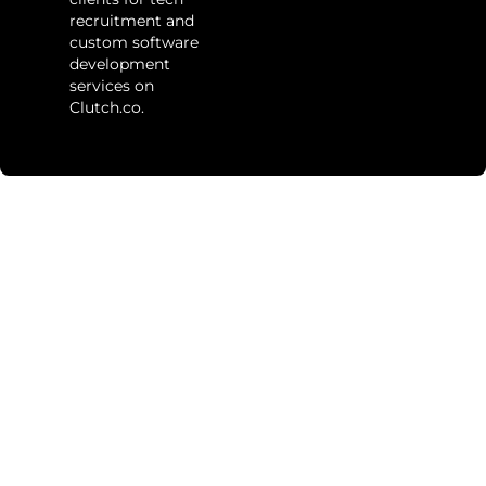
recruitment and
custom software
development
services on
Clutch.co.